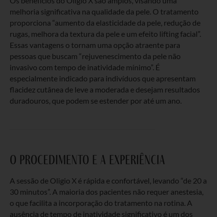
Os benefícios do Oligio X são amplos, visando uma
melhoria significativa na qualidade da pele. O tratamento
proporciona “aumento da elasticidade da pele, redução de
rugas, melhora da textura da pele e um efeito lifting facial”.
Essas vantagens o tornam uma opção atraente para
pessoas que buscam “rejuvenescimento da pele não
invasivo com tempo de inatividade mínimo”. É
especialmente indicado para indivíduos que apresentam
flacidez cutânea de leve a moderada e desejam resultados
duradouros, que podem se estender por até um ano.
o procedimento e a experiência
A sessão de Oligio X é rápida e confortável, levando “de 20 a
30 minutos”. A maioria dos pacientes não requer anestesia,
o que facilita a incorporação do tratamento na rotina. A
ausência de tempo de inatividade significativo é um dos