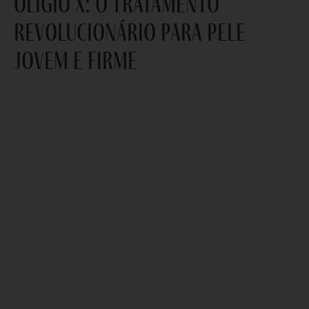
oligio x: o tratamento
revolucionário para pele
jovem e firme