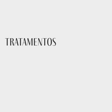
tratamentos