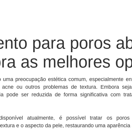
ento para poros ab
ra as melhores o
o uma preocupação estética comum, especialmente en
de acne ou outros problemas de textura. Embora seja
cia pode ser reduzida de forma significativa com tr
isponível atualmente, é possível tratar os poros
extura e o aspecto da pele, restaurando uma aparência 