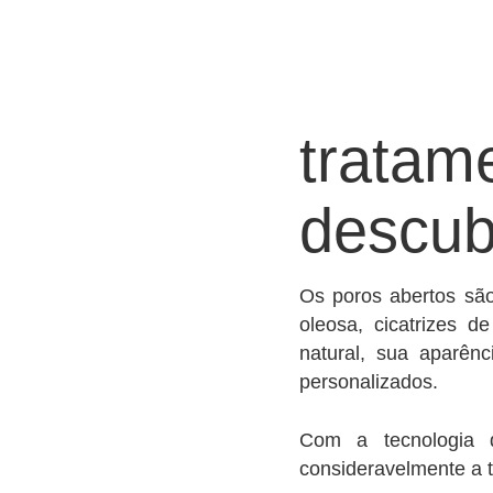
tratam
descub
Os poros abertos sã
oleosa, cicatrizes 
natural, sua aparên
personalizados.
Com a tecnologia d
consideravelmente a t