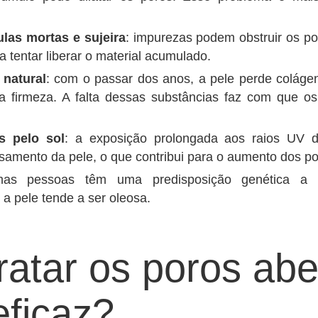
las mortas e sujeira
: impurezas podem obstruir os p
 tentar liberar o material acumulado.
natural
: com o passar dos anos, a pele perde colágen
la firmeza. A falta dessas substâncias faz com que 
s pelo sol
: a exposição prolongada aos raios UV d
amento da pele, o que contribui para o aumento dos po
mas pessoas têm uma predisposição genética a p
a pele tende a ser oleosa.
ratar os poros abe
eficaz?