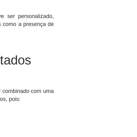
e ser personalizado,
es como a presença de
ltados
ser combinado com uma
os, pois: