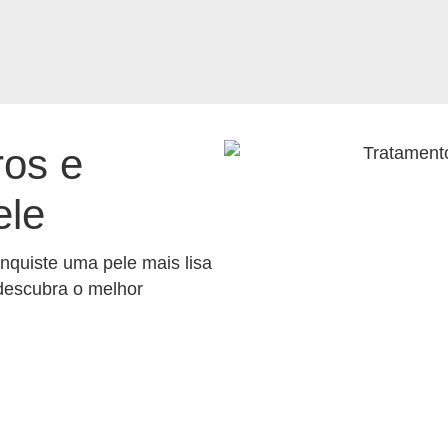
ros e
ele
nquiste uma pele mais lisa
descubra o melhor