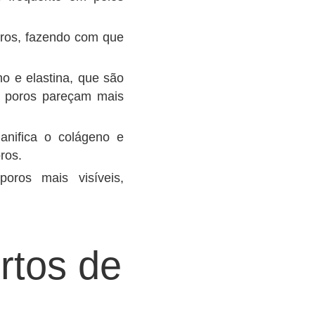
oros, fazendo com que
o e elastina, que são
os poros pareçam mais
anifica o colágeno e
ros.
oros mais visíveis,
rtos de