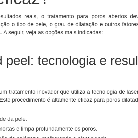
ultados reais, o tratamento para poros abertos dev
ção o tipo de pele, o grau de dilatação e outros fator
. A seguir, veja as opções mais indicadas:
 peel: tecnologia e resu
s
um tratamento inovador que utiliza a tecnologia de la
ste procedimento é altamente eficaz para poros dilatad
de da pele.
ortas e limpa profundamente os poros.