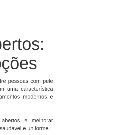
ertos:
pções
tre pessoas com pele
m uma característica
atamentos modernos e
 abertos e melhorar
saudável e uniforme.