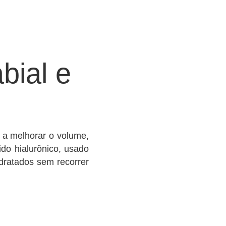
bial e
 a melhorar o volume,
ido hialurônico, usado
dratados sem recorrer