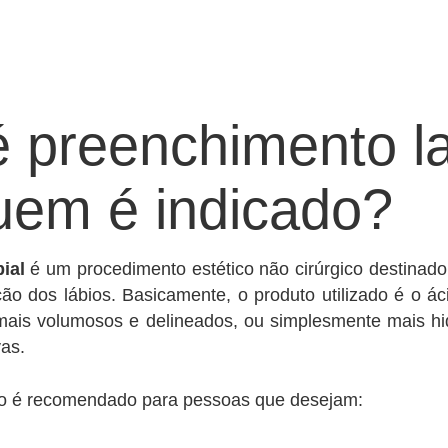
é preenchimento la
uem é indicado?
ial
é um procedimento estético não cirúrgico destinado
ção dos lábios. Basicamente, o produto utilizado é o ác
 mais volumosos e delineados, ou simplesmente mais hi
vas.
to é recomendado para pessoas que desejam: