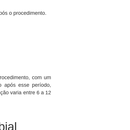
após o procedimento.
 procedimento, com um
o após esse período,
ção varia entre 6 a 12
ial