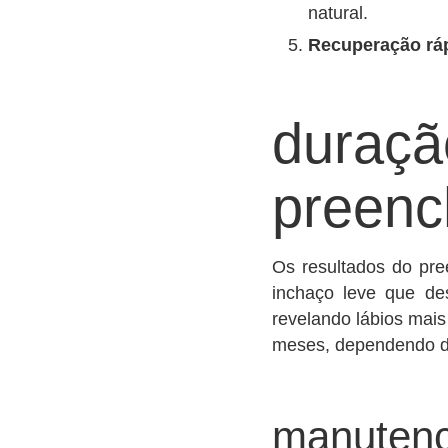
natural.
Recuperação rá
duraçã
preenc
Os resultados do pre
inchaço leve que de
revelando lábios mais
meses, dependendo do
manutenç