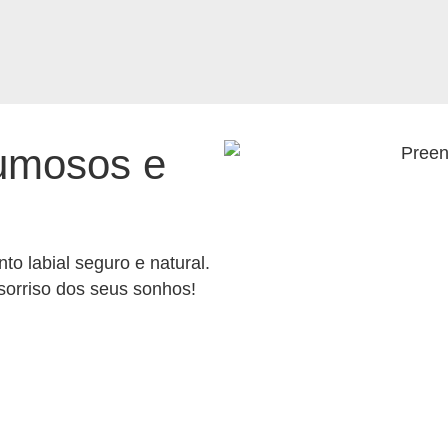
lumosos e
o labial seguro e natural.
sorriso dos seus sonhos!