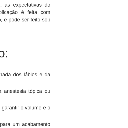
l, as expectativas do
plicação é feita com
 e pode ser feito sob
o:
lhada dos lábios e da
a anestesia tópica ou
 garantir o volume e o
o para um acabamento