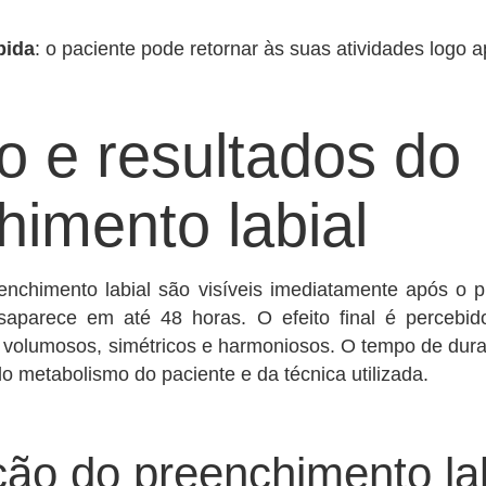
pida
: o paciente pode retornar às suas atividades logo 
o e resultados do
himento labial
enchimento labial são visíveis imediatamente após o
saparece em até 48 horas. O efeito final é percebid
 volumosos, simétricos e harmoniosos. O tempo de dura
 metabolismo do paciente e da técnica utilizada.
ão do preenchimento lab