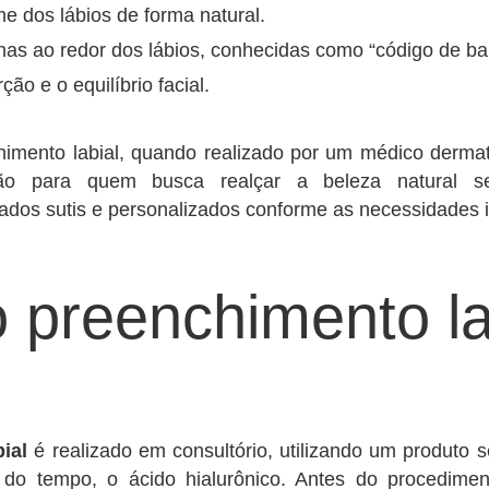
e dos lábios de forma natural.
inas ao redor dos lábios, conhecidas como “código de ba
ão e o equilíbrio facial.
himento labial, quando realizado por um médico dermato
o para quem busca realçar a beleza natural sem 
ados sutis e personalizados conforme as necessidades i
 preenchimento la
ial
é realizado em consultório, utilizando um produto 
 do tempo, o ácido hialurônico. Antes do procedime