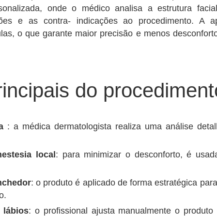
onalizada, onde o médico analisa a estrutura facia
ções e as contra- indicações ao procedimento. A a
las, o que garante maior precisão e menos desconforto,
incipais do procediment
ca
: a médica dermatologista realiza uma análise deta
estesia local
: para minimizar o desconforto, é usad
nchedor
: o produto é aplicado de forma estratégica para
o.
lábios
: o profissional ajusta manualmente o produt